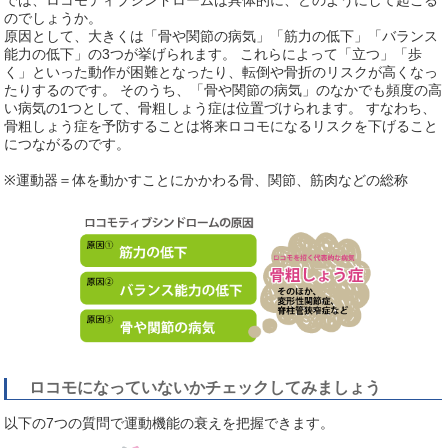
では、ロコモティブシンドロームは具体的に、どのようにして起こる
のでしょうか。
原因として、大きくは「骨や関節の病気」「筋力の低下」「バランス
能力の低下」の3つが挙げられます。 これらによって「立つ」「歩
く」といった動作が困難となったり、転倒や骨折のリスクが高くなっ
たりするのです。 そのうち、「骨や関節の病気」のなかでも頻度の高
い病気の1つとして、骨粗しょう症は位置づけられます。 すなわち、
骨粗しょう症を予防することは将来ロコモになるリスクを下げること
につながるのです。
※運動器＝体を動かすことにかかわる骨、関節、筋肉などの総称
ロコモになっていないかチェックしてみましょう
以下の7つの質問で運動機能の衰えを把握できます。